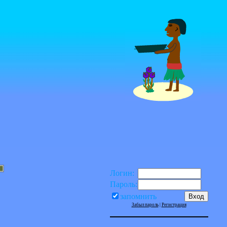
Логин:
Пароль:
запомнить
Забыл пароль
|
Регистрация