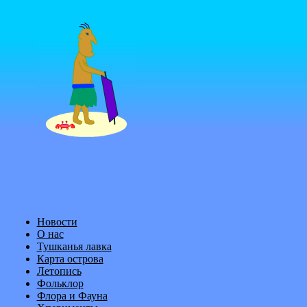
Новости
О нас
Тушканья лавка
Карта острова
Летопись
Фольклор
Флора и Фауна