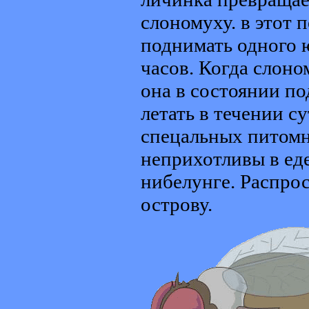
слономуху. в этот 
поднимать одного ю
часов. Когда слоно
она в состоянии по
летать в течении с
спецальных питомн
неприхотливы в еде
нибелунге. Распро
острову.