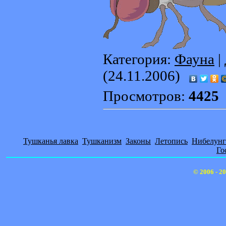
Категория:
Фауна
|
(24.11.2006)
Просмотров:
4425
Тушканья лавка
Тушканизм
Законы
Летопись
Нибелунг
Го
© 2006 - 2