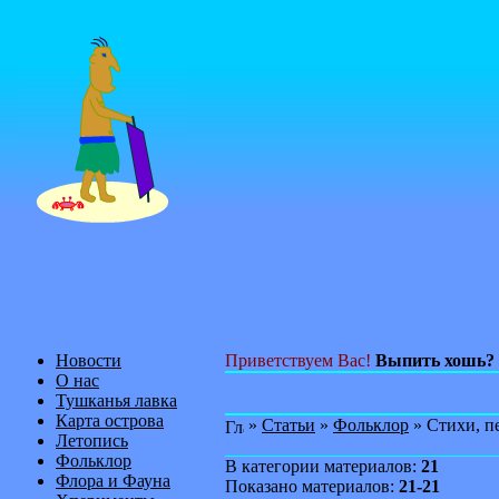
Новости
Приветствуем Вас!
Выпить хошь?
О нас
Тушканья лавка
Карта острова
»
Статьи
»
Фольклор
» Стихи, п
Летопись
Фольклор
В категории материалов:
21
Флора и Фауна
Показано материалов:
21-21