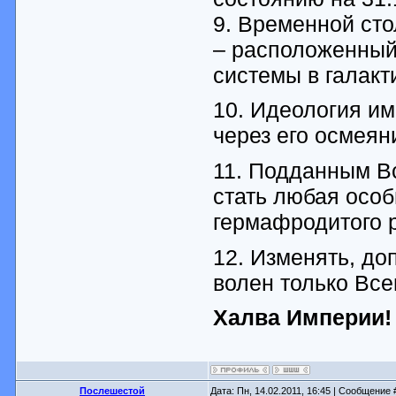
9. Временной ст
– расположенный
системы в галакт
10. Идеология им
через его осмеян
11. Подданным В
стать любая особ
гермафродитого 
12. Изменять, до
волен только Вс
Халва Империи!
Послешестой
Дата: Пн, 14.02.2011, 16:45 | Сообщение