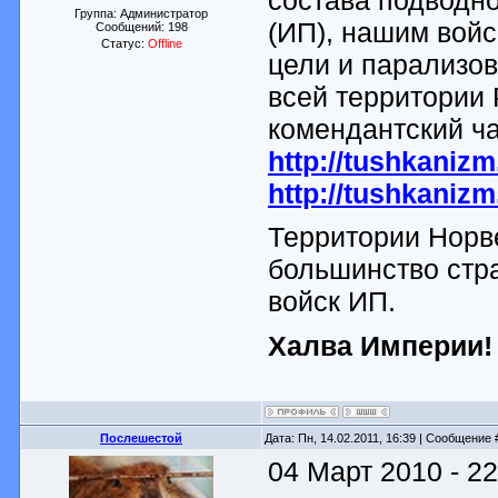
Группа: Администратор
(ИП), нашим войс
Сообщений:
198
Статус:
Offline
цели и парализов
всей территории
комендантский ча
http://tushkanizm
http://tushkanizm
Территории Норве
большинство стра
войск ИП.
Халва Империи!
Послешестой
Дата: Пн, 14.02.2011, 16:39 | Сообщение
04 Март 2010 - 22