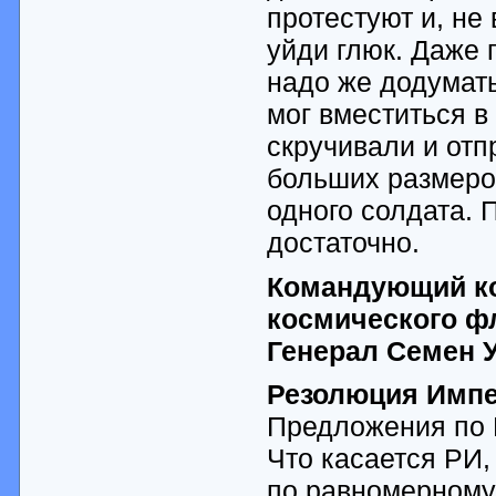
протестуют и, не
уйди глюк. Даже 
надо же додумать
мог вместиться в
скручивали и отп
больших размеров
одного солдата.
достаточно.
Командующий ко
космического ф
Генерал Семен 
Резолюция Импе
Предложения по 
Что касается РИ,
по равномерному