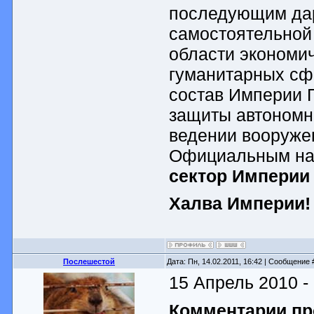
последующим дар
самостоятельной 
области экономич
гуманитарных сф
состав Империи 
защиты автономно
ведении вооруже
Официальным наз
сектор Империи
Халва Империи!
Послешестой
Дата: Пн, 14.02.2011, 16:42 | Сообщение
15 Апрель 2010 -
Комментарии пр