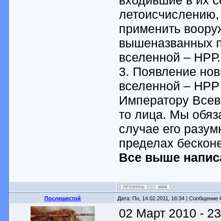
летоисчислению,
применить воору
вышеназванных п
вселенной – НРР.
3. Появление нов
вселенной – НРР
Императору Всев
то лица. Мы обя
случае его разу
пределах бескон
Все выше написа
Послешестой
Дата: Пн, 14.02.2011, 16:34 | Сообщение
02 Март 2010 - 23