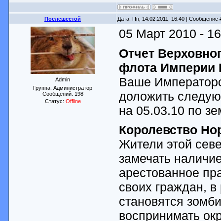
Послешестой
Дата: Пн, 14.02.2011, 16:40 | Сообщение
05 Март 2010 - 16
Отчет Верховно
флота Империи 
Ваше Императорс
Admin
Группа: Администратор
доложить следую
Сообщений:
198
Статус:
Offline
на 05.03.10 по з
Королевство Но
Жители этой севе
замечать наличие
арестованное пра
своих граждан, в
становятся зомб
воспринимать ок