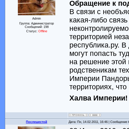
Обращение к по
В связи с необъ
какая-либо связь
Admin
Группа: Администратор
неконтролируемо
Сообщений:
198
Статус:
Offline
территорией неза
республика.ру. 
могут попасть ту
на решение этой
родственикам те
Империи Пандоры
территориях, что
Халва Империи!
Послешестой
Дата: Пн, 14.02.2011, 16:46 | Сообщение