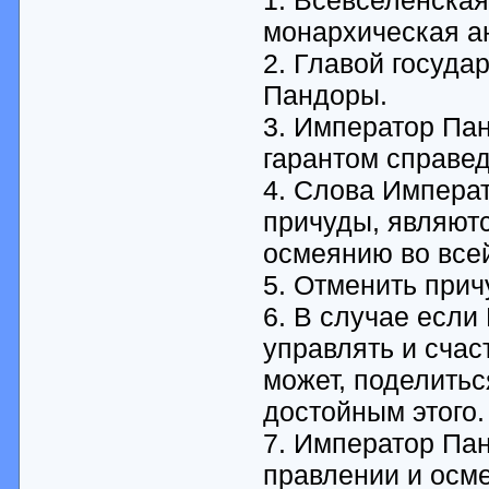
монархическая а
2. Главой госуда
Пандоры.
3. Император Пан
гарантом справед
4. Слова Импера
причуды, являютс
осмеянию во все
5. Отменить при
6. В случае если
управлять и счас
может, поделитьс
достойным этого.
7. Император Пан
правлении и осме