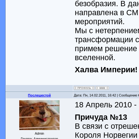
безобразия. В д
направлена в СМ
мероприятий.
Мы с нетерпение
трансформации с
примем решение 
вселенной.
Халва Империи!
Послешестой
Дата: Пн, 14.02.2011, 16:42 | Сообщение
18 Апрель 2010 -
Причуда №13
В связи с отреш
Короля Норвегии 
Admin
Группа: Администратор