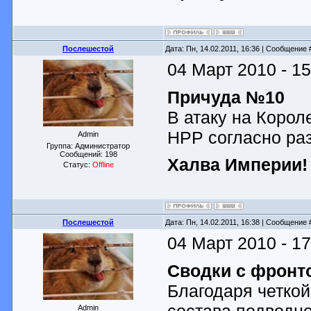
Послешестой
Дата: Пн, 14.02.2011, 16:36 | Сообщение
04 Март 2010 - 15
Причуда №10
В атаку на Корол
НРР согласно ра
Admin
Группа: Администратор
Сообщений:
198
Халва Империи!
Статус:
Offline
Послешестой
Дата: Пн, 14.02.2011, 16:38 | Сообщение
04 Март 2010 - 17
Сводки с фронт
Благодаря четкой
состава подводн
Admin