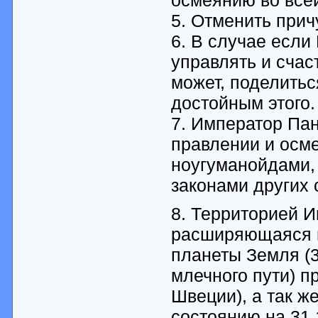
5. Отменить при
6. В случае если
управлять и счас
может, поделитьс
достойным этого.
7. Император Пан
правлении и осме
ноугуманойдами, 
законами других 
8. Территорией 
расширяющаяся в
планеты Земля (3
млечного пути) 
Швеции), а так ж
состоянию на 31.