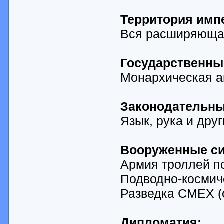
Территория имп
Вся расширяюща
Государственны
Монархическая а
Законодательны
Язык, рука и дру
Вооруженные с
Армия троллей п
Подводно-космич
Разведка СМЕХ (
Дипломатия: