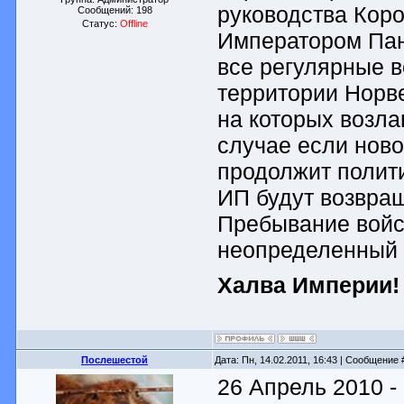
руководства Кор
Сообщений:
198
Статус:
Offline
Императором Пан
все регулярные в
территории Норве
на которых возла
случае если ново
продолжит полит
ИП будут возвра
Пребывание войс
неопределенный 
Халва Империи!
Послешестой
Дата: Пн, 14.02.2011, 16:43 | Сообщение
26 Апрель 2010 -