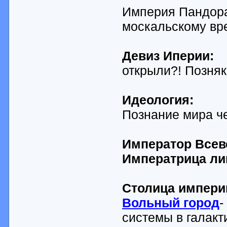
Империя Пандора 
москальскому вр
Девиз Иперии:
открыли?! Позняк
Идеология:
Познание мира ч
Император Всев
Императрица ли
Столица импери
Вольный город
-
системы в галакт