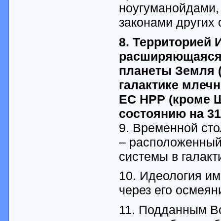
ноугуманойдами, 
законами других 
8. Территорией
расширяющаяся 
планеты Земля 
галактике млеч
ЕС НРР (кроме Ш
состоянию на 31
9. Временной ст
– расположенный
системы в галакт
10. Идеология им
через его осмеян
11. Подданным В