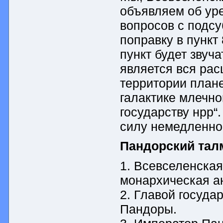
объявляем об ур
вопросов с подсу
поправку в пункт
пункт будет звуч
является вся ра
территории план
галактике млечн
государству нрр“
силу немедленно
Пандорский тал
1. Всевселенская
монархическая а
2. Главой госуда
Пандоры.