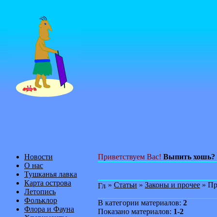
Новости
Приветствуем Вас!
Выпить хошь?
О нас
Тушканья лавка
Карта острова
»
Статьи
»
Законы и прочее
» Пр
Летопись
Фольклор
В категории материалов:
2
Флора и Фауна
Показано материалов:
1-2